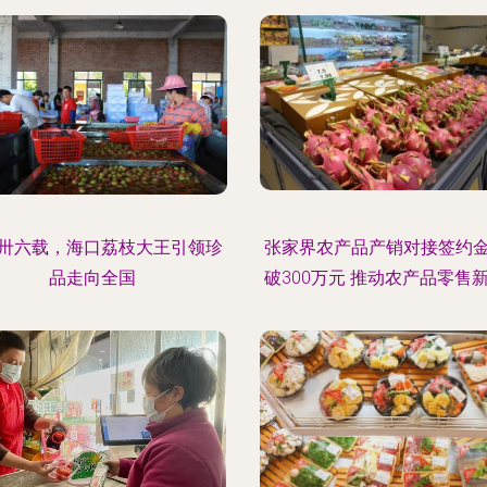
卅六载，海口荔枝大王引领珍
张家界农产品产销对接签约
品走向全国
破300万元 推动农产品零售