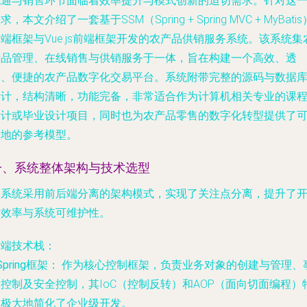
流通与销售环节面临着效率提升与模式创新的迫切需求。针对这
求，本文介绍了一套基于SSM（Spring + Spring MVC + MyBatis
端框架与Vue.js前端框架开发的农产品供销服务系统。该系统集
产品管理、在线销售与供销服务于一体，旨在构建一个高效、透
明、便捷的农产品数字化交易平台。系统附带完整的源码与数据
设计，结构清晰，功能完备，非常适合作为计算机相关专业的课
设计或毕业设计项目，同时也为农产品零售的数字化转型提供了
落地的参考模型。
一、系统整体架构与技术选型
本系统采用前后端分离的架构模式，实现了关注点分离，提升了
发效率与系统可维护性。
后端技术栈：
Spring框架：
作为核心控制框架，负责业务对象的创建与管理、
控制及安全控制，其IoC（控制反转）和AOP（面向切面编程）
性极大地简化了企业级开发。