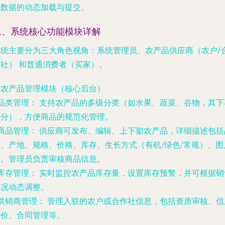
现数据的动态加载与提交。
二、系统核心功能模块详解
系统主要分为三大角色视角：
系统管理员
、
农产品供应商（农户/
作社）
和
普通消费者（买家）
。
. 农产品管理模块（核心后台）
品类管理：
支持农产品的多级分类（如水果、蔬菜、谷物，其下
细分），方便商品的规范化管理。
商品管理：
供应商可发布、编辑、上下架农产品，详细描述包括
名、产地、规格、价格、库存、生长方式（有机/绿色/常规）、图
等。管理员负责审核商品信息。
库存管理：
实时监控农产品库存量，设置库存预警，并可根据销
情况动态调整。
供销商管理：
管理入驻的农户或合作社信息，包括资质审核、信
评价、合同管理等。