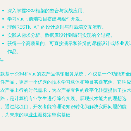
深入掌握SSM框架的整合与实战应用。
学习Vue.js前端项目搭建与组件开发。
理解RESTful API的设计原则与前后端交互流程。
实践从需求分析、数据库设计到编码实现的全过程。
获得一个高质量的、可直接演示和答辩的课程设计或毕业设
作品。
##
款基于SSM和Vue的农产品供销服务系统，不仅是一个功能齐全
软件产品，更是一个优秀的技术学习载体和项目实践范例。它响
了农产品上行的时代需求，为农产品零售的数字化转型提供了技
思路，是计算机专业学生进行综合实践、展现技术能力的理想选
择。通过此项目，开发者能将理论知识转化为解决实际问题的能
力，为未来的职业生涯奠定坚实基础。