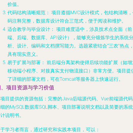
价值。
代码结构清晰规范：
项目遵循MVC设计模式，包结构清晰，
码注释完整，数据库设计符合三范式，便于阅读和维护。
适合教学与毕业设计：
项目难度适中，涉及技术点全面（前
端、后端、数据库、API设计），能够充分锻炼学生的系统
析、设计、编码和文档撰写能力。选题紧密结合“三农”热点
具有现实意义。
易于扩展与部署：
前后端分离架构使得后续功能扩展（如增
移动端小程序、对接真实支付物流接口）非常方便。项目提
了详细的部署文档，可在Tomcat等服务器上快速运行。
四、项目资源与学习价值
项目提供的资源包括：完整的Java后端源代码、Vue前端源代
细的MySQL数据库SQL脚本、项目部署说明文档以及简要的系统
设计说明书。
对于学习者而言，通过研究和实践本项目，可以：