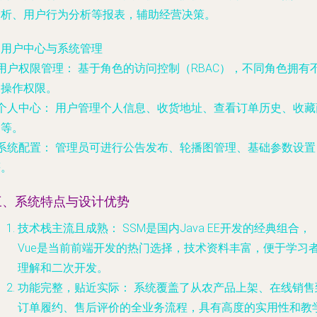
分析、用户行为分析等报表，辅助经营决策。
. 用户中心与系统管理
用户权限管理：
基于角色的访问控制（RBAC），不同角色拥有
同操作权限。
个人中心：
用户管理个人信息、收货地址、查看订单历史、收藏
品等。
系统配置：
管理员可进行公告发布、轮播图管理、基础参数设置
等。
三、系统特点与设计优势
技术栈主流且成熟：
SSM是国内Java EE开发的经典组合，
Vue是当前前端开发的热门选择，技术资料丰富，便于学习
理解和二次开发。
功能完整，贴近实际：
系统覆盖了从农产品上架、在线销售
订单履约、售后评价的全业务流程，具有高度的实用性和教