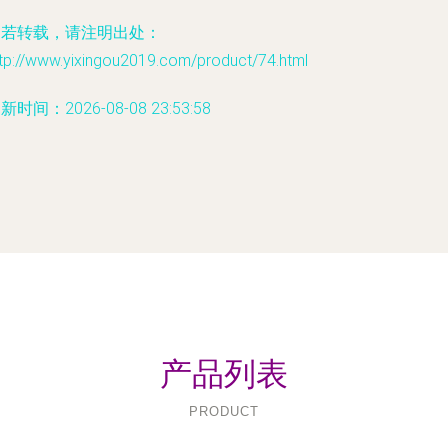
如若转载，请注明出处：
ttp://www.yixingou2019.com/product/74.html
新时间：2026-08-08 23:53:58
产品列表
PRODUCT