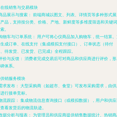
. 在线销售与交易模块
商品展示与搜索：
前端商城以图文、列表、详情页等多种形式展
农产品，支持按分类、价格、产地、新鲜度等多维度筛选和关键
搜索。
购物车与订单系统：
用户可将心仪商品加入购物车，统一结算。
持生成订单、在线支付（集成模拟支付接口）、订单状态（待付
款、待发货、已发货、已完成）全程跟踪。
评价与反馈：
消费者完成交易后可对商品和供应商进行评价，形
口碑体系。
. 供销服务模块
需求发布：
大型采购商（如超市、食堂）可发布采购需求，由供
商进行接单竞标。
物流跟踪：
集成物流信息查询接口（或模拟数据），用户和供应
可查看发货后的物流轨迹。
数据分析与报表：
为管理员和供应商提供销售数据统计、热销商